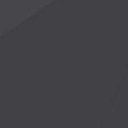
监控杆
浏览次数：10602次
所属分类：监控杆
发布日期：2020-12-09 10:38:40
咨询热线：19949181999
详情