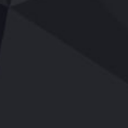
350MM的管粗，监控杆管厚也因为探臂的加长而变后，像
这种监控立杆管厚*少6MM厚.道路交通信号杆采用埋弧吊装
焊接;监控杆外表处理热镀锌喷塑;【参数说明】抗风力：
45kg/mh。1、海拔高度：1000m2、*高所温：+45℃3、*低
气温：-30℃4、*大日温差：30℃5、*大风速：45m/s6、覆冰
厚度：12mm7、监控杆*大月平均相对温度：不大于9%
(25℃)8、地震裂度：里氏8级9、外表处理：酸洗磷化后热镀
锌喷塑。10、焊接平整、光滑牢固可靠11、外型：等径、锥
型、变径.
上一篇：
道路监控杆
下一篇：
没有了！
手机号码