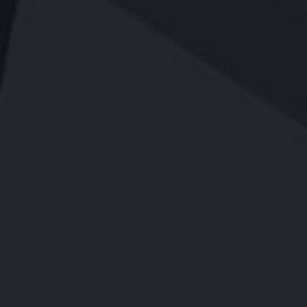
制作监控杆要留意的细节问题
太阳能路灯灯杆是怎么选择的
认知监控杆的抗风和抗震能力有多重要
监控杆件应该如何挑选
安装路灯杆要遵照哪些步骤进行
手机号码
19949181999
手机号码：19949181999
E-mail：770310006@qq.com
地址：郑州市高新区金梭路32号
版权所有：千亿体育官网登陆-（中国）官方网站 技术支持：