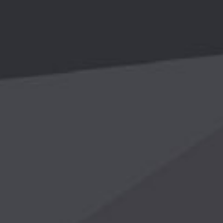
888
888
千亿体育官网登陆-（中国）官方网站
公司简介
新闻中心
产品展示
当前位置：
>
>
首页
新闻中心
行业动态
成功案例
制作监控杆要留意的细节问题
厂区展示
联系我们
时间：2025-07-23 15:01:05
点击：7590 次
来源：本站
监控杆的生产厂家在制造过程中应偏重留意镀锌和喷塑这
2
方面的技艺，有了好的表面处置方式，才干使监控杆表面